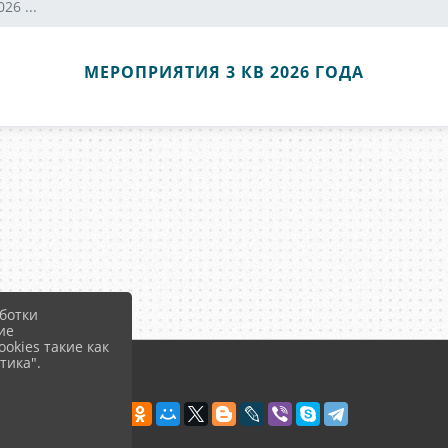
26 ...
МЕРОПРИЯТИЯ 3 КВ 2026 ГОДА
ботки
ие
okies такие как
тика".