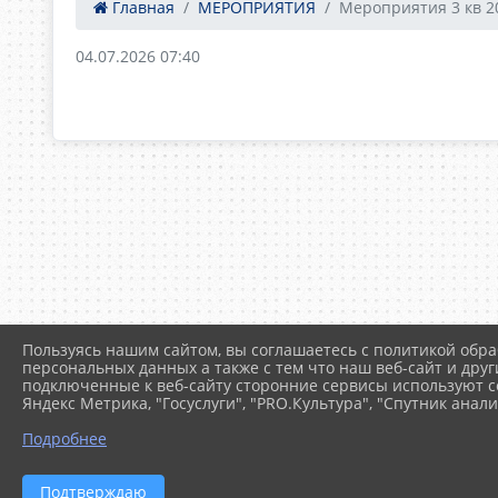
Главная
МЕРОПРИЯТИЯ
Мероприятия 3 кв 20
04.07.2026 07:40
Пользуясь нашим сайтом, вы соглашаетесь с политикой обра
персональных данных а также с тем что наш веб-сайт и друг
подключенные к веб-сайту сторонние сервисы используют co
Яндекс Метрика, "Госуслуги", "PRO.Культура", "Спутник анали
Подробнее
Подтверждаю