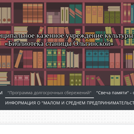
ципальное казенное учреждение культуры
«Библиотека станицы Ольгинской»
АМ
"Программа долгосрочных сбережений"
"Свеча памяти" -
и
ИНФОРМАЦИЯ О "МАЛОМ И СРЕДНЕМ ПРЕДПРИНИМАТЕЛЬСТ