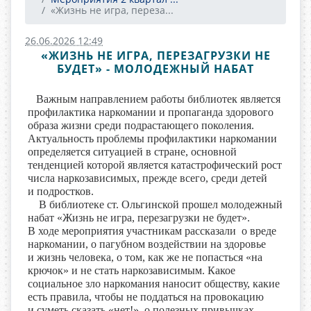
«Жизнь не игра, переза...
26.06.2026 12:49
«ЖИЗНЬ НЕ ИГРА, ПЕРЕЗАГРУЗКИ НЕ
БУДЕТ» - МОЛОДЕЖНЫЙ НАБАТ
В
ажным направлением работы библиотек является
профилактика наркомании и пропаганда здорового
образа жизни среди подрастающего поколения.
Актуальность проблемы профилактики наркомании
определяется ситуацией в стране, основной
тенденцией которой является катастрофический рост
числа наркозависимых, прежде всего, среди детей
и подростков.
В библиотеке ст. Ольгинской прошел молодежный
набат «Жизнь не игра, перезагрузки не будет».
В ходе мероприятия участникам рассказали о вреде
наркомании, о пагубном воздействии на здоровье
и жизнь человека, о том, как же не попасться «на
крючок» и не стать наркозависимым. Какое
социальное зло наркомания наносит обществу, какие
есть правила, чтобы не поддаться на провокацию
и суметь сказать «нет!», о полезных привычках,