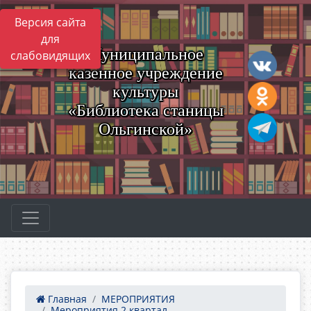
Версия сайта
для
Муниципальное
слабовидящих
казенное учреждение
культуры
«Библиотека станицы
Ольгинской»
Главная
МЕРОПРИЯТИЯ
Мероприятия 2 квартал ...