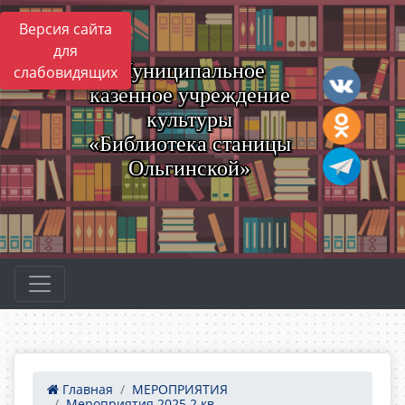
Версия сайта
для
Муниципальное
слабовидящих
казенное учреждение
культуры
«Библиотека станицы
Ольгинской»
Главная
МЕРОПРИЯТИЯ
Мероприятия 2025 2 кв