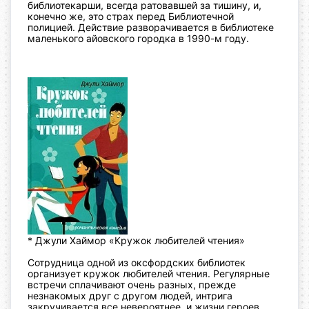
библиотекарши, всегда
ратовавшей за тишину, и,
конечно же, это страх перед Библиотечной
полицией.
Действие разворачивается в библиотеке
маленького айовского
городка в 1990-м году.
* Джули Хаймор «Кружок любителей чтения»
Сотрудница одной из оксфордских библиотек
организует кружок любителей чтения. Регулярные
встречи сплачивают очень разных, прежде
незнакомых друг с другом людей, интрига
закручивается все невероятнее, и жизни героев