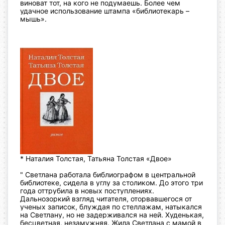
виноват тот, на кого не подумаешь. Более чем
удачное использование штампа «библиотекарь –
мышь».
* Наталия Толстая, Татьяна Толстая «Двое»
" Светлана работала библиографом в центральной
библиотеке, сидела в углу за столиком. До этого три
года оттрубила в новых поступлениях.
Дальнозоркий взгляд читателя, оторвавшегося от
ученых записок, блуждая по стеллажам, натыкался
на Светлану, но не задерживался на ней. Худенькая,
бесцветная, незамужняя.
Жила Светлана с мамой в