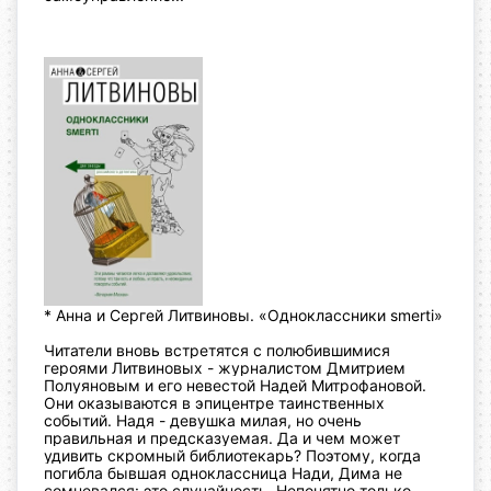
* Анна и Сергей Литвиновы. «Одноклассники smerti»
Читатели вновь встретятся с полюбившимися
героями Литвиновых - журналистом Дмитрием
Полуяновым и его невестой Надей Митрофановой.
Они оказываются в эпицентре таинственных
событий.
Надя - девушка милая, но очень
правильная и предсказуемая. Да и чем может
удивить скромный библиотекарь? Поэтому, когда
погибла бывшая одноклассница Нади, Дима не
сомневался: это случайность. Непонятно только,