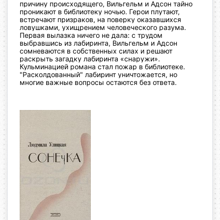
причину происходящего, Вильгельм и Адсон тайно
проникают в библиотеку ночью. Герои плутают,
встречают призраков, на поверку оказавшихся
ловушками, ухищрением человеческого разума.
Первая вылазка ничего не дала: с трудом
выбравшись из лабиринта, Вильгельм и Адсон
сомневаются в собственных силах и решают
раскрыть загадку лабиринта «снаружи».
Кульминацией романа стал пожар в библиотеке.
"Расколдованный" лабиринт уничтожается, но
многие важные вопросы остаются без ответа.