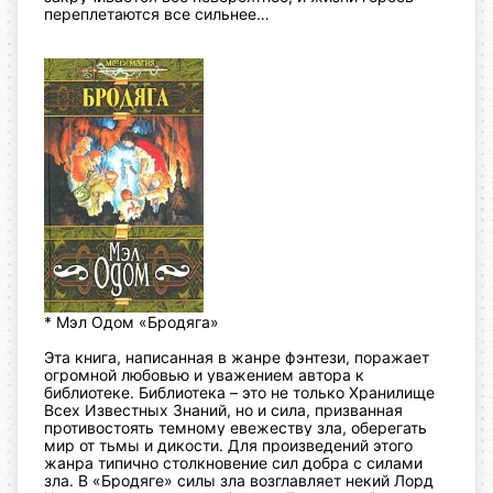
переплетаются все сильнее…
* Мэл Одом «Бродяга»
Эта книга, написанная в жанре фэнтези, поражает
огромной
любовью и уважением автора к
библиотеке. Библиотека – это не
только Хранилище
Всех Известных Знаний, но и сила, призванная
противостоять темному евежеству зла, оберегать
мир от тьмы и дикости.
Для произведений этого
жанра типично столкновение сил добра с силами
зла. В «Бродяге» силы зла возглавляет некий Лорд