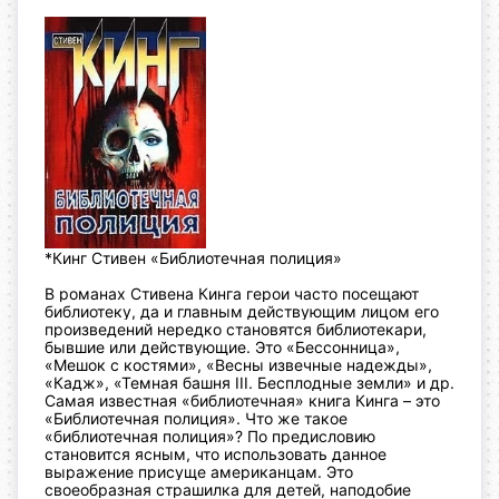
*Кинг Стивен «Библиотечная полиция»
В романах Стивена Кинга герои часто посещают
библиотеку, да и главным
действующим лицом его
произведений нередко становятся библиотекари,
бывшие или действующие. Это «Бессонница»,
«Мешок с
костями», «Весны извечные надежды»,
«Кадж», «Темная башня III. Бесплодные земли» и др.
Самая известная «библиотечная» книга Кинга – это
«Библиотечная полиция».
Что же такое
«библиотечная полиция»? По предисловию
становится ясным, что использовать данное
выражение присуще американцам. Это
своеобразная страшилка для детей, наподобие