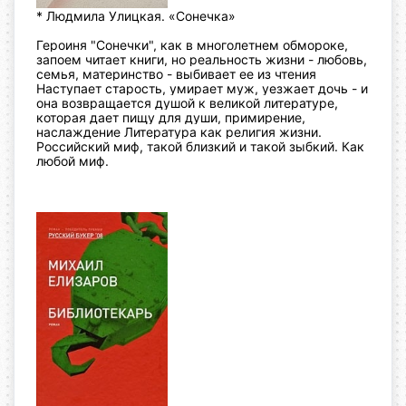
* Людмила Улицкая. «Сонечка»
Героиня "Сонечки", как в многолетнем обмороке,
запоем читает книги, но реальность жизни - любовь,
семья, материнство - выбивает ее из чтения
Наступает старость, умирает муж, уезжает дочь - и
она возвращается душой к великой литературе,
которая дает пищу для души, примирение,
наслаждение Литература как религия жизни.
Российский миф, такой близкий и такой зыбкий. Как
любой миф.