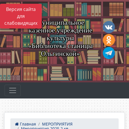
Версия сайта
для
Муниципальное
слабовидящих
казенное учреждение
культуры
«Библиотека станицы
Ольгинской»
Главная
МЕРОПРИЯТИЯ
Мероприятия 2025 2 кв