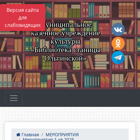
Версия сайта
для
Муниципальное
слабовидящих
казенное учреждение
культуры
«Библиотека станицы
Ольгинской»
Главная
МЕРОПРИЯТИЯ
Мероприятия 1 кв 2025 ...