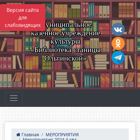
Версия сайта
для
Муниципальное
слабовидящих
казенное учреждение
культуры
«Библиотека станицы
Ольгинской»
Главная
МЕРОПРИЯТИЯ
Мероприятия 2024 4 ква...