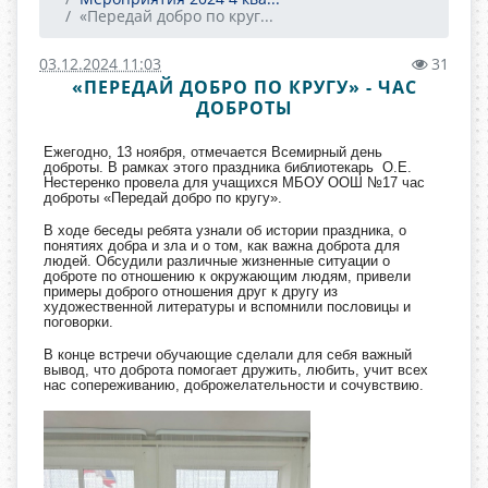
«Передай добро по круг...
03.12.2024 11:03
31
«ПЕРЕДАЙ ДОБРО ПО КРУГУ» - ЧАС
ДОБРОТЫ
Ежегодно, 13 ноября, отмечается Всемирный день
доброты. В рамках этого праздника библиотекарь О.Е.
Нестеренко провела для учащихся МБОУ ООШ №17 час
доброты «Передай добро по кругу».
В ходе беседы ребята узнали об истории праздника, о
понятиях добра и зла и о том, как важна доброта для
людей. Обсудили различные жизненные ситуации о
доброте по отношению к окружающим людям, привели
примеры доброго отношения друг к другу из
художественной литературы и вспомнили пословицы и
поговорки.
В конце встречи обучающие сделали для себя важный
вывод, что доброта помогает дружить, любить, учит всех
нас сопереживанию, доброжелательности и сочувствию.