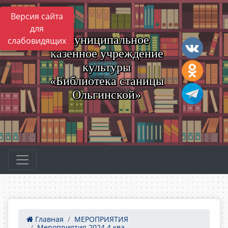
Версия сайта
для
Муниципальное
слабовидящих
казенное учреждение
культуры
«Библиотека станицы
Ольгинской»
Главная
МЕРОПРИЯТИЯ
Мероприятия 2024 4 ква...