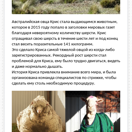
Австралийская овца Крис стала выдающимся животным,
которое в 2015 году попало в заголовки мировых газет
благодаря невероятному количеству шерсти. Крис
отращивал свою шерсть в течение шести лет и под конец
стал весить поразительные 141 килограмм.
Это сделало Криса самой тяжелой овцой из когда-либо
зарегистрированных. Рекордный рост шерсти стал
проблемой для Криса, ему было трудно двигаться, видеть
и даже нормально дышать.
История Криса привлекла внимание всего мира, и была
организована команда специалистов по стрижке, чтобы
сделать ему столь необходимую процедуру.