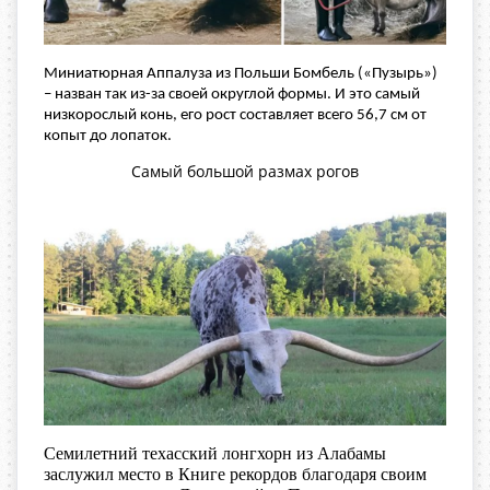
Миниатюрная Аппалуза из Польши Бомбель («Пузырь»)
– назван так из-за своей округлой формы. И это самый
низкорослый конь, его рост составляет всего 56,7 см от
копыт до лопаток.
Самый большой размах рогов
Семилетний техасский лонгхорн из Алабамы
заслужил место в Книге рекордов благодаря своим