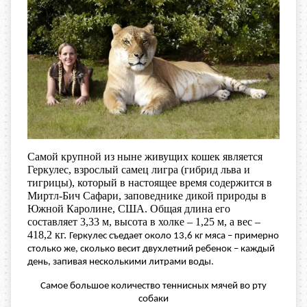
Самой крупной из ныне живущих кошек является
Геркулес, взрослый самец лигра (гибрид льва и
тигрицы), который в настоящее время содержится в
Миртл-Бич Сафари, заповеднике дикой природы в
Южной Каролине, США. Общая длина его
составляет 3,33 м, высота в холке – 1,25 м, а вес –
418,2 кг.
Геркулес съедает около 13,6 кг мяса – примерно
столько же, сколько весит двухлетний ребенок – каждый
день, запивая несколькими литрами воды.
Самое большое количество теннисных мячей во рту
собаки