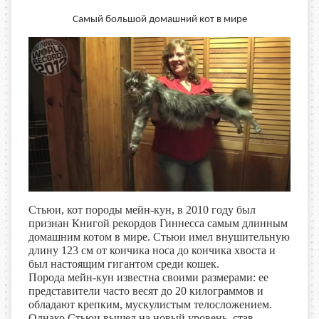
Самый большой домашний кот в мире
Стьюи, кот породы мейн-кун, в 2010 году был
признан Книгой рекордов Гиннесса самым длинным
домашним котом в мире. Стьюи имел внушительную
длину 123 см от кончика носа до кончика хвоста и
был настоящим гигантом среди кошек.
Порода мейн-кун известна своими размерами: ее
представители часто весят до 20 килограммов и
обладают крепким, мускулистым телосложением.
Однако Стьюи вышел на новый уровень, став