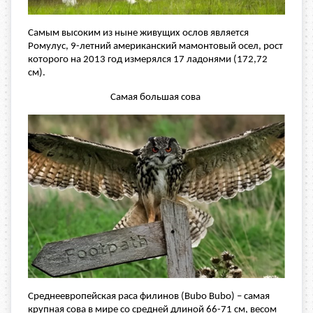
Самым высоким из ныне живущих ослов является
Ромулус, 9-летний американский мамонтовый осел, рост
которого на 2013 год измерялся 17 ладонями (172,72
см).
Самая большая сова
Среднеевропейская раса филинов (Bubo Bubo) – самая
крупная сова в мире со средней длиной 66-71 см, весом