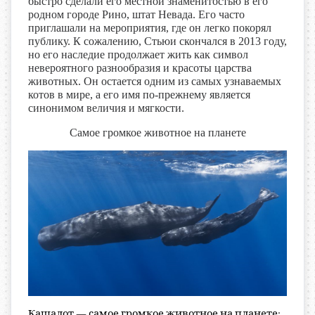
быстро сделали его местной знаменитостью в его
родном городе Рино, штат Невада. Его часто
приглашали на мероприятия, где он легко покорял
публику. К сожалению, Стьюи скончался в 2013 году,
но его наследие продолжает жить как символ
невероятного разнообразия и красоты царства
животных. Он остается одним из самых узнаваемых
котов в мире, а его имя по-прежнему является
синонимом величия и мягкости.
Самое громкое животное на планете
Кашалот — самое громкое животное на планете: