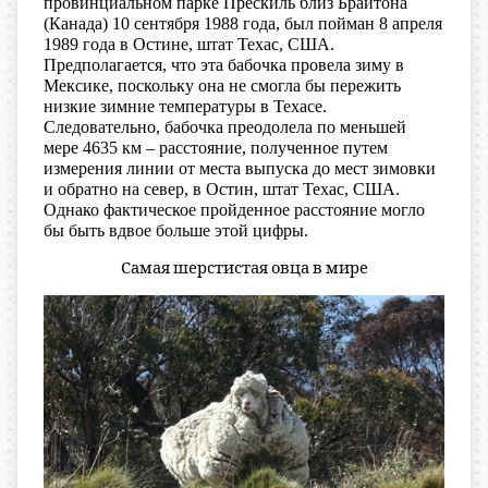
провинциальном парке Прескиль близ Брайтона
(Канада) 10 сентября 1988 года, был пойман 8 апреля
1989 года в Остине, штат Техас, США.
Предполагается, что эта бабочка провела зиму в
Мексике, поскольку она не смогла бы пережить
низкие зимние температуры в Техасе.
Следовательно, бабочка преодолела по меньшей
мере 4635 км – расстояние, полученное путем
измерения линии от места выпуска до мест зимовки
и обратно на север, в Остин, штат Техас, США.
Однако фактическое пройденное расстояние могло
бы быть вдвое больше этой цифры.
Самая шерстистая овца в мире