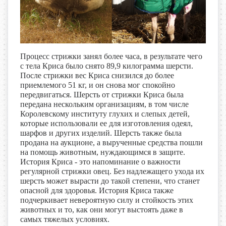
Процесс стрижки занял более часа, в результате чего
с тела Криса было снято 89,9 килограмма шерсти.
После стрижки вес Криса снизился до более
приемлемого 51 кг, и он снова мог спокойно
передвигаться. Шерсть от стрижки Криса была
передана нескольким организациям, в том числе
Королевскому институту глухих и слепых детей,
которые использовали ее для изготовления одеял,
шарфов и других изделий. Шерсть также была
продана на аукционе, а вырученные средства пошли
на помощь животным, нуждающимся в защите.
История Криса - это напоминание о важности
регулярной стрижки овец. Без надлежащего ухода их
шерсть может вырасти до такой степени, что станет
опасной для здоровья. История Криса также
подчеркивает невероятную силу и стойкость этих
животных и то, как они могут выстоять даже в
самых тяжелых условиях.