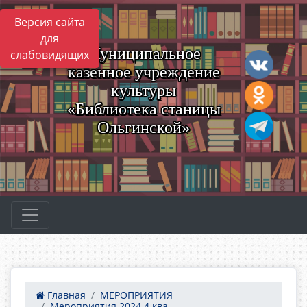
Версия сайта
для
Муниципальное
слабовидящих
казенное учреждение
культуры
«Библиотека станицы
Ольгинской»
Главная
МЕРОПРИЯТИЯ
Мероприятия 2024 4 ква...