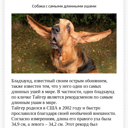
Собака с самыми длинными ушами
Бладхаунд, известный своим острым обонянием,
также известен тем, что у него одни из самых
длинных ушей в мире. В частности, один бладхаунд
по кличке Тайгер является рекордсменом по самым
длинным ушам в мире.
Тайгер родился в США в 2002 году и быстро
прославился благодаря своей необычной внешности.
Согласно измерениям, длина его правого уха была
34,9 см, а левого – 34,2 см. Этот рекорд был