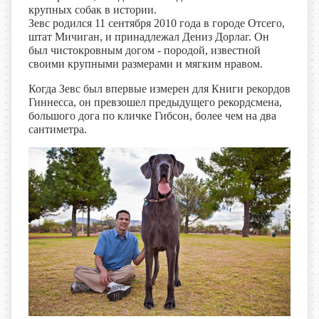
крупных собак в истории.
Зевс родился 11 сентября 2010 года в городе Отсего,
штат Мичиган, и принадлежал Дениз Дорлаг. Он
был чистокровным догом - породой, известной
своими крупными размерами и мягким нравом.
Когда Зевс был впервые измерен для Книги рекордов
Гиннесса, он превзошел предыдущего рекордсмена,
большого дога по кличке Гибсон, более чем на два
сантиметра.