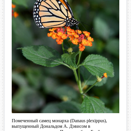
Помеченный самец монарха (Danaus plexippus),
выпущенный Дональдом А. Дэвисом в