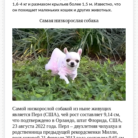
1,6-4 кг и размахом крыльев более 1,5 м. Известно, что
он похищает маленьких кошек и других животных.
Самая низкорослая собака
Самой низкорослой собакой из ныне живущих
является Перл (США), чей рост составляет 9,14 см,
что подтверждено в Орландо, штат Флорида, США,
23 августа 2022 года. Перл – двухлетняя чихуахуа и
родственница предыдущей рекордсменки Милли,
рост которой 21 февраля 2013 года составлял 9,65 см.