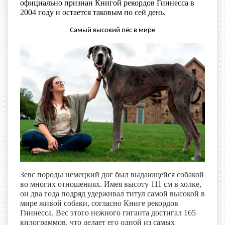
официально признан Книгой рекордов Гиннесса в
2004 году и остается таковым по сей день.
Самый высокий пёс в мире
Зевс породы немецкий дог был выдающейся собакой
во многих отношениях. Имея высоту 111 см в холке,
он два года подряд удерживал титул самой высокой в
мире живой собаки, согласно Книге рекордов
Гиннесса. Вес этого нежного гиганта достигал 165
килограммов, что делает его одной из самых