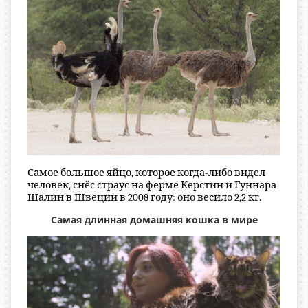
Самое большое яйцо, которое когда-либо видел
человек, снёс страус на ферме Керстин и Гуннара
Шалин в Швеции в 2008 году: оно весило 2,2 кг.
Самая длинная домашняя кошка в мире