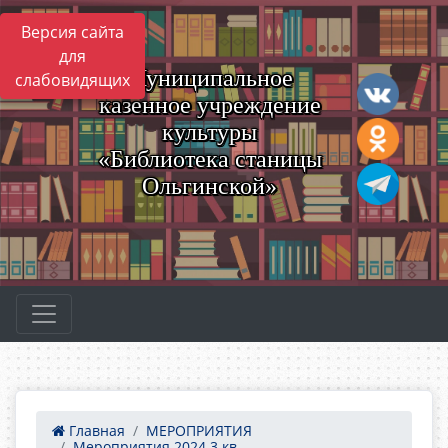
Версия сайта
для
Муниципальное
слабовидящих
казенное учреждение
культуры
«Библиотека станицы
Ольгинской»
Главная
МЕРОПРИЯТИЯ
Мероприятия 2024 3 кв