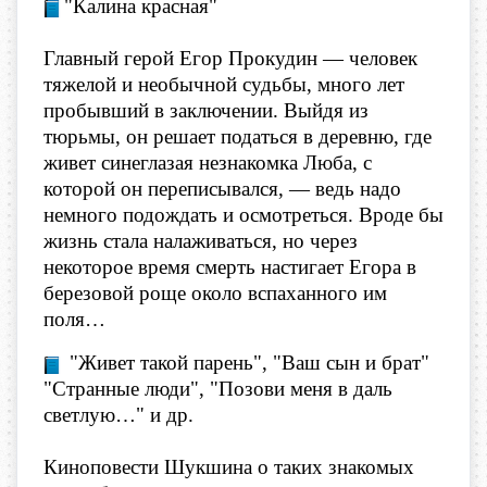
​"Калина красная"
Главный герой Егор Прокудин — человек
тяжелой и необычной судьбы, много лет
пробывший в заключении. Выйдя из
тюрьмы, он решает податься в деревню, где
живет синеглазая незнакомка Люба, с
которой он переписывался, — ведь надо
немного подождать и осмотреться. Вроде бы
жизнь стала налаживаться, но через
некоторое время смерть настигает Егора в
березовой роще около вспаханного им
поля…
​ "Живет такой парень", "Ваш сын и брат"
"Странные люди", "Позови меня в даль
светлую…" и др.
Киноповести Шукшина о таких знакомых