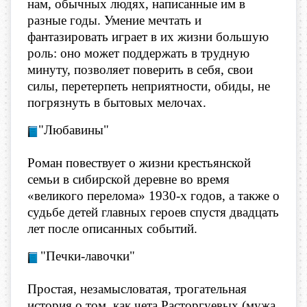
нам, обычных людях, написанные им в
разные годы. Умение мечтать и
фантазировать играет в их жизни большую
роль: оно может поддержать в трудную
минуту, позволяет поверить в себя, свои
силы, перетерпеть неприятности, обиды, не
погрязнуть в бытовых мелочах.
"Любавины"
Роман повествует о жизни крестьянской
семьи в сибирской деревне во время
«великого перелома» 1930-х годов, а также о
судьбе детей главных героев спустя двадцать
лет после описанных событий.
​"Печки-лавочки"
Простая, незамысловатая, трогательная
история о том, как чета Расторгуевых (мужа