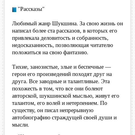
​"Рассказы"
Любимый жанр Шукшина. За свою жизнь он
написал более ста рассказов, в которых его
привлекала деловитость и собранность,
недосказанность, позволяющая читателю
положиться на свою фантазию.
Тихие, занозистые, злые и беспечные —
герои его произведений походят друг на
друга. Все заводные и талантливые. Эта
похожесть в том, что все они болеют
авторской, шукшинской мыслью, живут его
талантом, его волей и нетерпением. По
существу, он писал непрерывную
автобиографию страждущей своей души и
мысли.