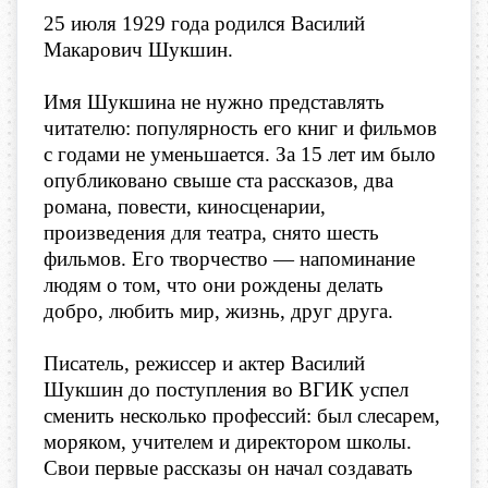
25 июля 1929 года родился Василий
Макарович Шукшин.
Имя Шукшина не нужно представлять
читателю: популярность его книг и фильмов
с годами не уменьшается. За 15 лет им было
опубликовано свыше ста рассказов, два
романа, повести, киносценарии,
произведения для театра, снято шесть
фильмов. Его творчество — напоминание
людям о том, что они рождены делать
добро, любить мир, жизнь, друг друга.
Писатель, режиссер и актер Василий
Шукшин до поступления во ВГИК успел
сменить несколько профессий: был слесарем,
моряком, учителем и директором школы.
Свои первые рассказы он начал создавать