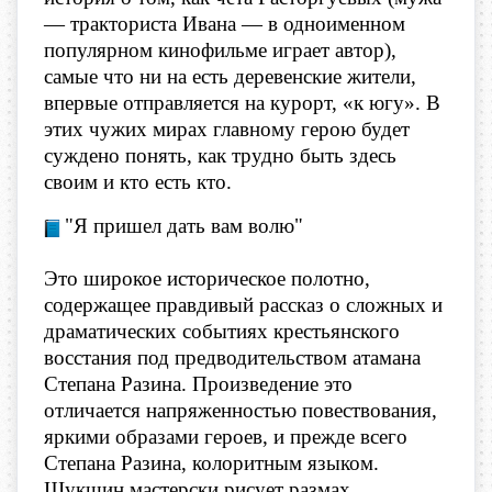
— тракториста Ивана — в одноименном
популярном кинофильме играет автор),
самые что ни на есть деревенские жители,
впервые отправляется на курорт, «к югу». В
этих чужих мирах главному герою будет
суждено понять, как трудно быть здесь
своим и кто есть кто.
​"Я пришел дать вам волю"
Это широкое историческое полотно,
содержащее правдивый рассказ о сложных и
драматических событиях крестьянского
восстания под предводительством атамана
Степана Разина. Произведение это
отличается напряженностью повествования,
яркими образами героев, и прежде всего
Степана Разина, колоритным языком.
Шукшин мастерски рисует размах