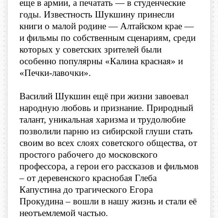
еще в армии, а печатать — в студенческие
годы. Известность Шукшину принесли
книги о малой родине — Алтайском крае —
и фильмы по собственным сценариям, среди
которых у советских зрителей были
особенно популярны «Калина красная» и
«Печки-лавочки» .
Василий Шукшин ещё при жизни завоевал
народную любовь и признание. Природный
талант, уникальная харизма и трудолюбие
позволили парню из сибирской глуши стать
своим во всех слоях советского общества, от
простого рабочего до московского
профессора, а герои его рассказов и фильмов
– от деревенского краснобая Глеба
Капустина до трагического Егора
Прокудина – вошли в нашу жизнь и стали её
неотъемлемой частью.