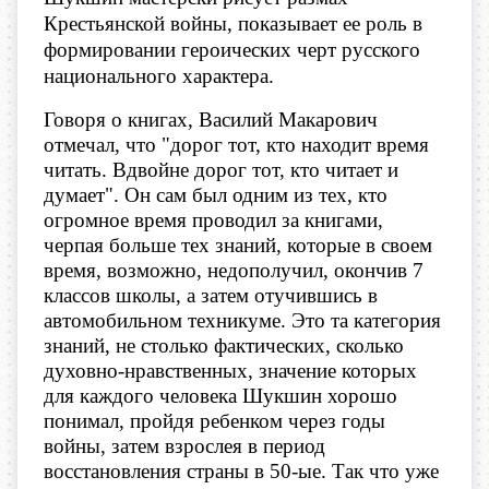
Крестьянской войны, показывает ее роль в
формировании героических черт русского
национального характера.
​Говоря о книгах, Василий Макарович
отмечал, что "дорог тот, кто находит время
читать. Вдвойне дорог тот, кто читает и
думает". Он сам был одним из тех, кто
огромное время проводил за книгами,
черпая больше тех знаний, которые в своем
время, возможно, недополучил, окончив 7
классов школы, а затем отучившись в
автомобильном техникуме. Это та категория
знаний, не столько фактических, сколько
духовно-нравственных, значение которых
для каждого человека Шукшин хорошо
понимал, пройдя ребенком через годы
войны, затем взрослея в период
восстановления страны в 50-ые. Так что уже