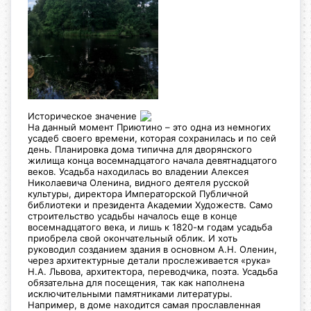
Историческое значение
На данный момент Приютино – это одна из немногих
усадеб своего времени, которая сохранилась и по сей
день. Планировка дома типична
для дворянского
жилища конца восемнадцатого начала девятнадцатого
веков. Усадьба находилась во владении Алексея
Николаевича Оленина, видного деятеля русской
культуры, директора Императорской Публичной
библиотеки и президента Академии Художеств. Само
строительство усадьбы началось еще в конце
восемнадцатого века, и лишь к 1820-м годам усадьба
приобрела свой окончательный облик. И хоть
руководил созданием здания в основном А.Н. Оленин,
через архитектурные детали прослеживается «рука»
Н.А. Львова, архитектора, переводчика, поэта. Усадьба
обязательна для посещения, так как наполнена
исключительными памятниками литературы.
Например, в доме находится самая прославленная