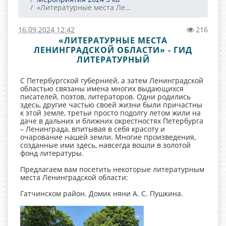
«Литературные места Ле...
16.09.2024 12:42
216
«ЛИТЕРАТУРНЫЕ МЕСТА
ЛЕНИНГРАДСКОЙ ОБЛАСТИ» - ГИД
ЛИТЕРАТУРНЫЙ
С Петербургской губернией, а затем Ленинградской
областью связаны имена многих выдающихся
писателей, поэтов, литераторов. Одни родились
здесь, другие частью своей жизни были причастны
к этой земле, третьи просто подолгу летом жили на
даче в дальних и ближних окрестностях Петербурга
– Ленинграда, впитывая в себя красоту и
очарование нашей земли. Многие произведения,
созданные ими здесь, навсегда вошли в золотой
фонд литературы.
Предлагаем вам посетить некоторые литературным
места Ленинградской области:
Гатчинском район. Домик няни А. С. Пушкина.