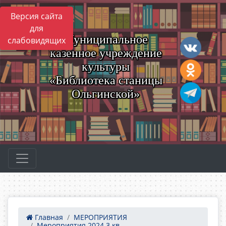
Версия сайта
для
Муниципальное
слабовидящих
казенное учреждение
культуры
«Библиотека станицы
Ольгинской»
Главная
МЕРОПРИЯТИЯ
Мероприятия 2024 3 кв