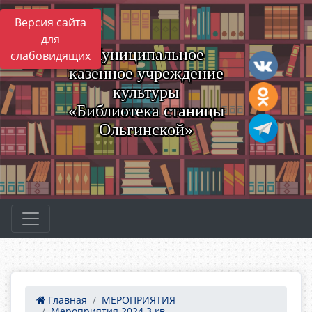
Версия сайта
для
Муниципальное
слабовидящих
казенное учреждение
культуры
«Библиотека станицы
Ольгинской»
Главная
МЕРОПРИЯТИЯ
Мероприятия 2024 3 кв