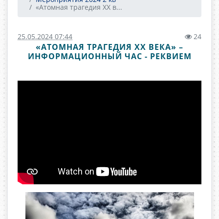
«Атомная трагедия ХХ в...
25.05.2024 07:44
24
«АТОМНАЯ ТРАГЕДИЯ ХХ ВЕКА» –
ИНФОРМАЦИОННЫЙ ЧАС - РЕКВИЕМ