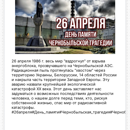
26 апреля 1986 г. весь мир "вздрогнул" от взрыва
энергоблока, прозвучавшего на Чернобыльской АЭС.
Радиационная пыль протянулась "хвостом" через
территорию Украины, Белоруссии, 14 областей России
и накрыла часть территории Западной Европы. Эту
аварию
назвали крупнейшей экологической
катастрофой ХХ века. Этот день заставляет нас
задуматься о возможных последствиях деятельности
человека, о нашем долге перед теми, кто, рискуя
собственной жизнью, спас мир от радиоактивной
катастрофы.
#26апреля
#День_памяти
#Чернобыльская_трагедия
#Чернобы