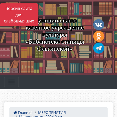
Версия сайта
для
Муниципальное
слабовидящих
казенное учреждение
культуры
«Библиотека станицы
Ольгинской»
Главная
МЕРОПРИЯТИЯ
Мероприятия 2024 2 кв