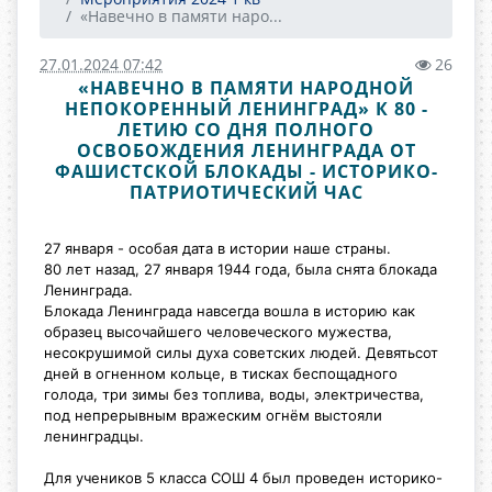
«Навечно в памяти наро...
27.01.2024 07:42
26
«НАВЕЧНО В ПАМЯТИ НАРОДНОЙ
НЕПОКОРЕННЫЙ ЛЕНИНГРАД» К 80 -
ЛЕТИЮ СО ДНЯ ПОЛНОГО
ОСВОБОЖДЕНИЯ ЛЕНИНГРАДА ОТ
ФАШИСТСКОЙ БЛОКАДЫ - ИСТОРИКО-
ПАТРИОТИЧЕСКИЙ ЧАС
27 января - особая дата в истории наше страны.
80 лет назад, 27 января 1944 года, была снята блокада
Ленинграда.
Блокада Ленинграда навсегда вошла в историю как
образец высочайшего
человеческого мужества,
несокрушимой силы духа советских людей. Девятьсот
дней в огненном кольце, в тисках беспощадного
голода, три зимы без топлива, воды, электричества,
под непрерывным вражеским огнём выстояли
ленинградцы.
Для учеников 5 класса СОШ 4 был проведен историко-