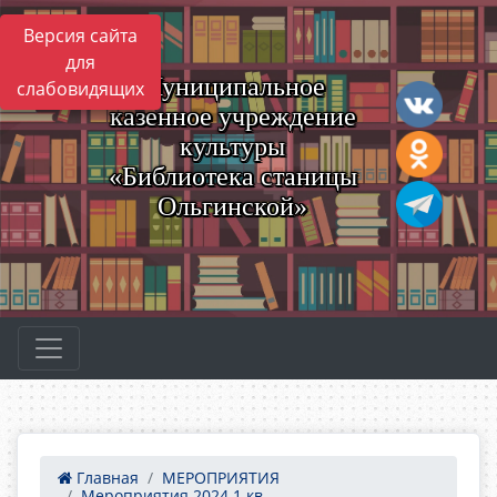
Версия сайта
для
Муниципальное
слабовидящих
казенное учреждение
культуры
«Библиотека станицы
Ольгинской»
Главная
МЕРОПРИЯТИЯ
Мероприятия 2024 1 кв