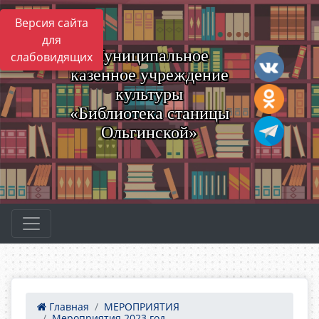
Версия сайта
для
Муниципальное
слабовидящих
казенное учреждение
культуры
«Библиотека станицы
Ольгинской»
Главная
МЕРОПРИЯТИЯ
Мероприятия 2023 год -...