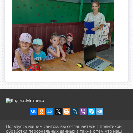
Пользуясь нашим сайтом, вы соглашаетесь с политикой
2026 г. olgbiblio.ru
обработки персональных данных а также с тем что наш