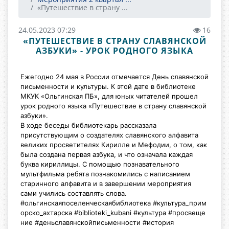
«Путешествие в страну ...
24.05.2023 07:29
16
«ПУТЕШЕСТВИЕ В СТРАНУ СЛАВЯНСКОЙ
АЗБУКИ» - УРОК РОДНОГО ЯЗЫКА
Ежегодно 24 мая в России отмечается День славянской
письменности и культуры. К этой дате в библиотеке
МКУК «Ольгинская ПБ», для юных читателей прошел
урок родного языка «Путешествие в страну славянской
азбуки».
В ходе беседы библиотекарь рассказала
присутствующим о создателях
славянского алфавита
великих просветителях Кирилле и Мефодии, о том, как
была создана первая азбука, и что означала каждая
буква кириллицы. С помощью познавательного
мультфильма ребята познакомились с написанием
старинного алфавита и в завершении мероприятия
сами учились составлять слова.
#ольгинскаяпоселенческаябиблиотека
#культура_прим
орско_ахтарска
#biblioteki_kubani
#культура
#просвеще
ние
#деньславянскойписьменности
#истори
я