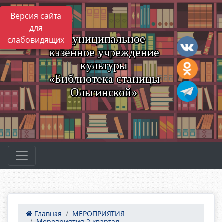
Версия сайта
для
Муниципальное
слабовидящих
казенное учреждение
культуры
«Библиотека станицы
Ольгинской»
Главная
МЕРОПРИЯТИЯ
Мероприятия 2 квартал ...