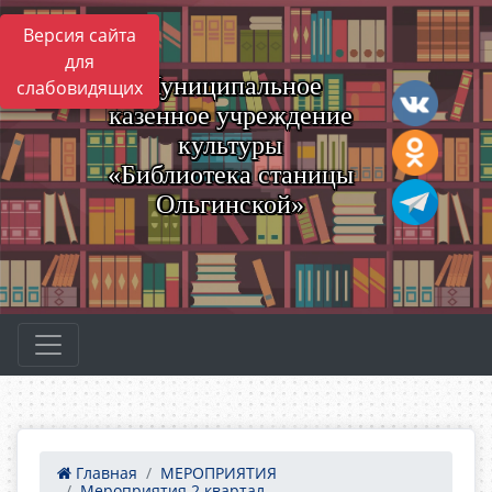
Версия сайта
для
Муниципальное
слабовидящих
казенное учреждение
культуры
«Библиотека станицы
Ольгинской»
Главная
МЕРОПРИЯТИЯ
Мероприятия 2 квартал ...