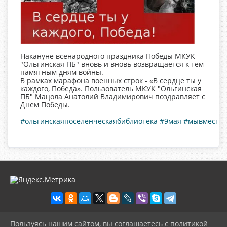
Накануне всенародного праздника Победы МКУК
"Ольгинская ПБ" вновь и вновь возвращается к тем
памятным дням войны.
В рамках марафона военных строк - «В сердце ты у
каждого, Победа». Пользователь МКУК "Ольгинская
ПБ" Мацола Анатолий Владимирович поздравляет с
Днем Победы.
#ольгинскаяпоселенческаябиблиотека
#9мая
#мывместе
Пользуясь нашим сайтом, вы соглашаетесь с политикой